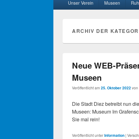
Unser Verein
Museen
Ruh
Menü
ARCHIV DER KATEGOR
Neue WEB-Präsenz
Museen
Veröffentlicht am
25. Oktober 2022
von
Die Stadt Diez betreibt nun di
Museen: Museum Im Grafens
Sie mal rein!
Veröffentlicht unter
Information
|
Versch