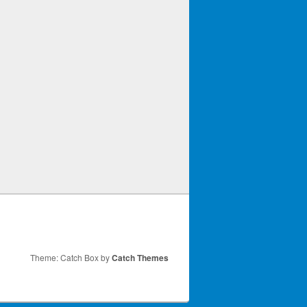
Theme: Catch Box by
Catch Themes