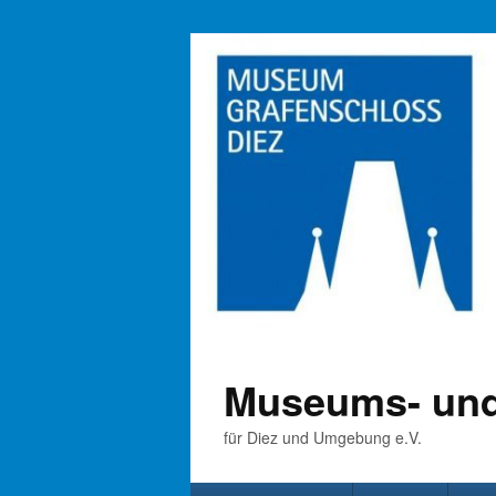
Museums- und
für Diez und Umgebung e.V.
Primäres