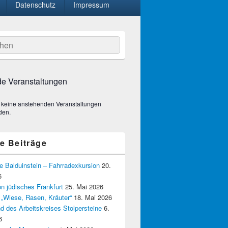
Datenschutz
Impressum
hen
e Veranstaltungen
 keine anstehenden Veranstaltungen
den.
e Beiträge
e Balduinstein – Fahrradexkursion
20.
6
n jüdisches Frankfurt
25. Mai 2026
 „Wiese, Rasen, Kräuter“
18. Mai 2026
d des Arbeitskreises Stolpersteine
6.
6