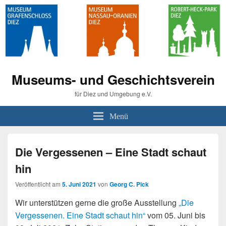
Museums- und Geschichtsverein
für Diez und Umgebung e.V.
Menü
Die Vergessenen – Eine Stadt schaut
hin
Veröffentlicht am
5. Juni 2021
von
Georg C. Pick
Wir unterstützen gerne die große Ausstellung
„Die
Vergessenen. Eine Stadt schaut hin“
vom 05. Juni bis