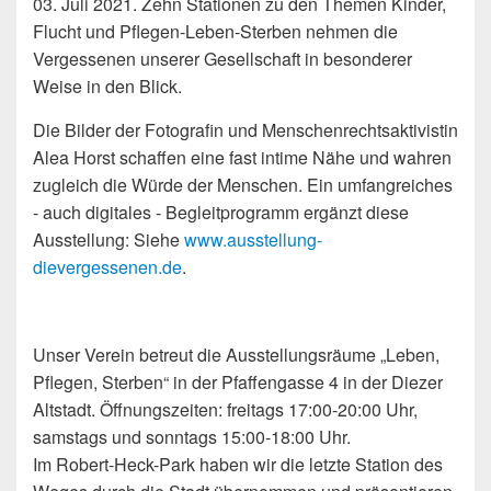
03. Juli 2021. Zehn Stationen zu den Themen Kinder,
Flucht und Pflegen-Leben-Sterben nehmen die
Vergessenen unserer Gesellschaft in besonderer
Weise in den Blick.
Die Bilder der Fotografin und Menschenrechtsaktivistin
Alea Horst schaffen eine fast intime Nähe und wahren
zugleich die Würde der Menschen. Ein umfangreiches
- auch digitales - Begleitprogramm ergänzt diese
Ausstellung: Siehe
www.ausstellung-
dievergessenen.de
.
Unser Verein betreut die Ausstellungsräume „Leben,
Pflegen, Sterben“ in der Pfaffengasse 4 in der Diezer
Altstadt. Öffnungszeiten: freitags 17:00-20:00 Uhr,
samstags und sonntags 15:00-18:00 Uhr.
Im Robert-Heck-Park haben wir die letzte Station des