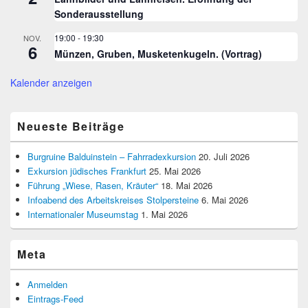
Sonderausstellung
19:00
-
19:30
NOV.
6
Münzen, Gruben, Musketenkugeln. (Vortrag)
Kalender anzeigen
Neueste Beiträge
Burgruine Balduinstein – Fahrradexkursion
20. Juli 2026
Exkursion jüdisches Frankfurt
25. Mai 2026
Führung „Wiese, Rasen, Kräuter“
18. Mai 2026
Infoabend des Arbeitskreises Stolpersteine
6. Mai 2026
Internationaler Museumstag
1. Mai 2026
Meta
Anmelden
Eintrags-Feed