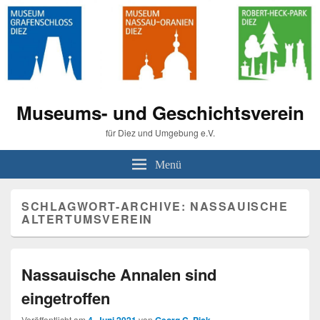
Museums- und Geschichtsverein
für Diez und Umgebung e.V.
Menü
SCHLAGWORT-ARCHIVE:
NASSAUISCHE
ALTERTUMSVEREIN
Nassauische Annalen sind
eingetroffen
Veröffentlicht am
von