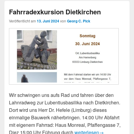
Fahrradexkursion Dietkirchen
Veröffentlicht am
13. Juni 2024
von
Georg C. Pick
Wir schwingen uns aufs Rad und fahren über den
Lahnradweg zur Lubentiusbasilika nach Dietkirchen.
Dort wird uns Herr Dr. Hefele (Limburg) dieses
einmalige Bauwerk näherbringen. 14:00 Uhr Abfahrt
mit eigenem Fahrrad: Haus Monreal, Pfaffengasse 7,
Fahrradexkursion Dietkirch
Diez 15:00 Uhr Führung durch
weiterlesen
→