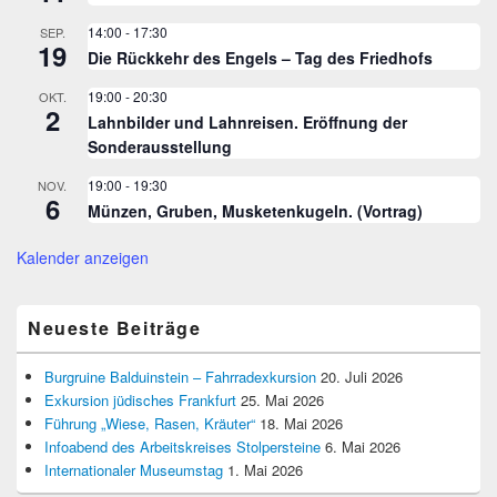
14:00
-
17:30
SEP.
19
Die Rückkehr des Engels – Tag des Friedhofs
19:00
-
20:30
OKT.
2
Lahnbilder und Lahnreisen. Eröffnung der
Sonderausstellung
19:00
-
19:30
NOV.
6
Münzen, Gruben, Musketenkugeln. (Vortrag)
Kalender anzeigen
Neueste Beiträge
Burgruine Balduinstein – Fahrradexkursion
20. Juli 2026
Exkursion jüdisches Frankfurt
25. Mai 2026
Führung „Wiese, Rasen, Kräuter“
18. Mai 2026
Infoabend des Arbeitskreises Stolpersteine
6. Mai 2026
Internationaler Museumstag
1. Mai 2026