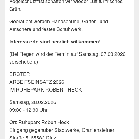
Vogelschutzfrist schaffen wir wieder Luft für frisches
Grün.
Gebraucht werden Handschuhe, Garten- und
Astschere und festes Schuhwerk.
Interessierte sind herzlich willkommen!
(Bei Regen wird der Termin auf Samstag, 07.03.2026
verschoben.)
ERSTER
ARBEITSEINSATZ 2026
IM RUHEPARK ROBERT HECK
Samstag, 28.02.2026
09:30 - 12:30 Uhr
Ort: Ruhepark Robert Heck
Eingang gegenüber Stadtwerke, Oraniensteiner
Straße 5, 65582 Diez