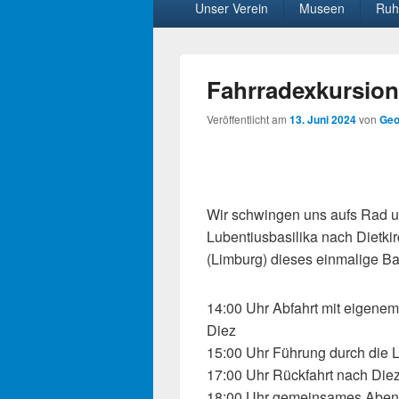
Unser Verein
Museen
Ruh
Menü
Fahrradexkursion
Veröffentlicht am
13. Juni 2024
von
Geo
Wir schwingen uns aufs Rad u
Lubentiusbasilika nach Dietkir
(Limburg) dieses einmalige B
14:00 Uhr Abfahrt mit eigenem
Diez
15:00 Uhr Führung durch die L
17:00 Uhr Rückfahrt nach Die
18:00 Uhr gemeinsames Abende