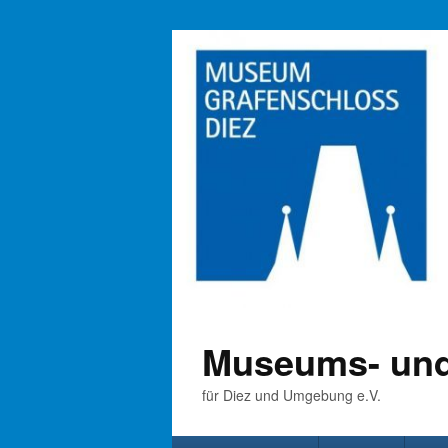
Museums- und
für Diez und Umgebung e.V.
Primäres