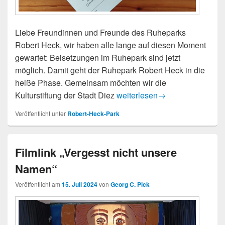
Liebe Freundinnen und Freunde des Ruheparks
Robert Heck, wir haben alle lange auf diesen Moment
gewartet: Beisetzungen im Ruhepark sind jetzt
möglich. Damit geht der Ruhepark Robert Heck in die
heiße Phase. Gemeinsam möchten wir die
Kulturstiftung: Interesse beku
Kulturstiftung der Stadt Diez
weiterlesen
→
Veröffentlicht unter
Robert-Heck-Park
Filmlink „Vergesst nicht unsere
Namen“
Veröffentlicht am
15. Juli 2024
von
Georg C. Pick