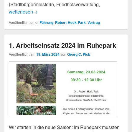
(Stadtbürgermeisterin, Friedhofsverwaltung,
Infoabend Kulturstiftung und Ruhepark
weiterlesen
→
Veröffentlicht unter
Führung
,
Robert-Heck-Park
,
Vortrag
1. Arbeitseinsatz 2024 im Ruhepark
Veröffentlicht am
19. März 2024
von
Georg C. Pick
Wir starten in die neue Saison: Im Ruhepark mussten