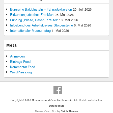
Burgruine Balduinstein – Fahrradexkursion
20. Juli 2026
Exkursion jüdisches Frankfurt
25. Mai 2026
Führung „Wiese, Rasen, Kräuter“
18. Mai 2026
Infoabend des Arbeitskreises Stolpersteine
6. Mai 2026
Internationaler Museumstag
1. Mai 2026
Meta
Anmelden
Eintrags-Feed
Kommentar-Feed
WordPress.org
Copyright © 2026
Museums- und Geschichtsverein
. Alle Rechte vorbehalten.
Datenschutz
Theme: Catch Box by
Catch Themes