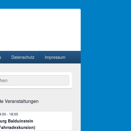
s
Datenschutz
Impressum
hen
e Veranstaltungen
4:00
-
18:00
urg Balduinstein
Fahrradexkursion)