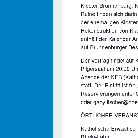
Kloster Brunnenburg. 
Ruine finden sich dari
der ehemaligen Kloster
Rekonstruktion von Kl
enthält der Kalender A
auf Brunnenburger Bes
Der Vortrag findet auf 
Pilgersaal um 20.00 U
Abende der KEB (Kath
statt. Der Eintritt ist 
Reservierungen unter 
oder gaby.fischer@obe
ÖRTLICHER VERANS
Katholische Erwachsen
Rhein-Lahn