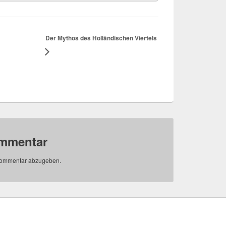
Der Mythos des Holländischen Viertels
ommentar
Kommentar abzugeben.