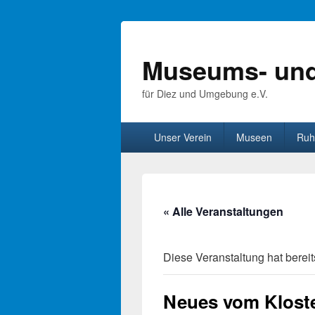
Museums- und
für Diez und Umgebung e.V.
Primäres
Unser Verein
Museen
Ruh
Menü
« Alle Veranstaltungen
Diese Veranstaltung hat bereit
Neues vom Klost