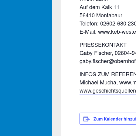
Auf dem Kalk 11
56410 Montabaur
Telefon: 02602-680 23
E-Mail: www.keb-weste
PRESSEKONTAKT
Gaby Fischer, 02604-9
gaby.fischer@obernhof
INFOS ZUM REFERE
Michael Mucha, www.m
www.geschichtsquellen-
Zum Kalender hinzu