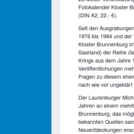
Fotokalender Kloster 
(DIN A2, 22.- €).
Seit den Ausgrabungen
1976 bis 1984 und der 
Kloster Brunnenburg im
Saarland) der Reihe
Ge
Krings aus dem Jahre 
Veröffentlichungen me
Fragen zu diesem ehem
nach wie vor ungeklärt 
Der Laurenburger Micha
Jahren an einem mehrb
Brunnenburg, das mögli
bekannten Quellen sam
Neuentdeckungen ersch