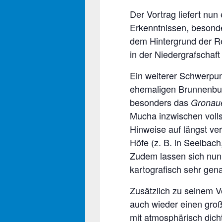
Der Vortrag liefert nu
Erkenntnissen, besonde
dem Hintergrund der Re
in der Niedergrafschaf
Ein weiterer Schwerpun
ehemaligen Brunnenburg
besonders das
Gronau
Mucha inzwischen volls
Hinweise auf längst v
Höfe (z. B. in Seelbac
Zudem lassen sich nun
kartografisch sehr gen
Zusätzlich zu seinem Vo
auch wieder einen groß
mit atmosphärisch dic