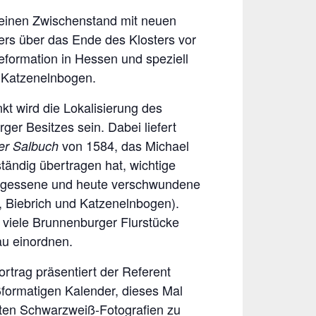
n einen Zwischenstand mit neuen
rs über das Ende des Klosters vor
formation in Hessen und speziell
t Katzenelnbogen.
kt wird die Lokalisierung des
er Besitzes sein. Dabei liefert
von 1584, das Michael
er Salbuch
tändig übertragen hat, wichtige
ergessene und heute verschwundene
h, Biebrich und Katzenelnbogen).
 viele Brunnenburger Flurstücke
au einordnen.
rtrag präsentiert der Referent
formatigen Kalender, dieses Mal
hten Schwarzweiß-Fotografien zu