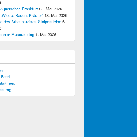
6
n jüdisches Frankfurt
25. Mai 2026
 „Wiese, Rasen, Kräuter“
18. Mai 2026
d des Arbeitskreises Stolpersteine
6.
6
tionaler Museumstag
1. Mai 2026
en
s-Feed
tar-Feed
ss.org