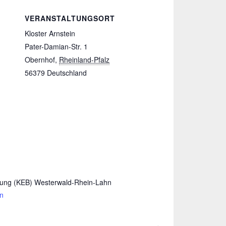
VERANSTALTUNGSORT
Kloster Arnstein
Pater-Damian-Str. 1
Obernhof
,
Rheinland-Pfalz
56379
Deutschland
dung (KEB) Westerwald-Rhein-Lahn
en