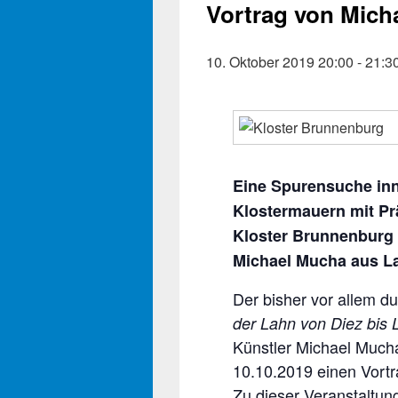
Vortrag von Mich
10. Oktober 2019 20:00
-
21:3
Eine Spurensuche inn
Klostermauern mit Pr
Kloster Brunnenburg 
Michael Mucha aus L
Der bisher vor allem d
der Lahn von Diez bis 
Künstler Michael Much
10.10.2019 einen Vortr
Zu dieser Veranstaltun