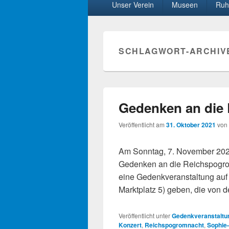
Unser Verein
Museen
Ruh
Menü
SCHLAGWORT-ARCHIV
Gedenken an die
Veröffentlicht am
31. Oktober 2021
von
Am Sonntag, 7. November 2021
Gedenken an die Reichspogrom
eine Gedenkveranstaltung auf
Marktplatz 5) geben, die von
Veröffentlicht unter
Gedenkveranstaltu
Konzert
,
Reichspogromnacht
,
Sophie