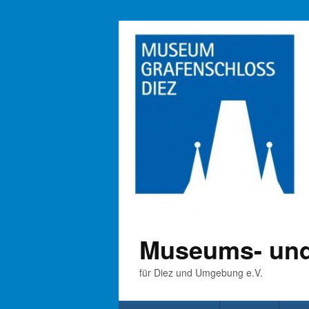
Museums- und
für Diez und Umgebung e.V.
Primäres