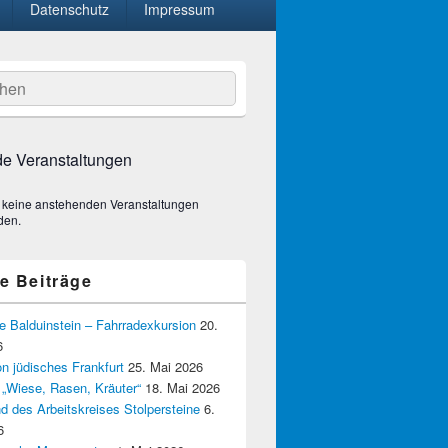
Datenschutz
Impressum
hen
e Veranstaltungen
 keine anstehenden Veranstaltungen
den.
e Beiträge
e Balduinstein – Fahrradexkursion
20.
6
n jüdisches Frankfurt
25. Mai 2026
t 1938
 „Wiese, Rasen, Kräuter“
18. Mai 2026
d des Arbeitskreises Stolpersteine
6.
6