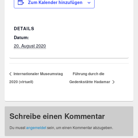
Zum Kalender hinzufügen
DETAILS
Datum:
20. August 2020
Internationaler Museumstag
Führung durch die
2020 (virtuell)
Gedenkstätte Hadamar
Schreibe einen Kommentar
Du musst
angemeldet
sein, um einen Kommentar abzugeben.