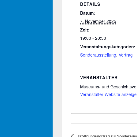
DETAILS
Datum:
7. November 2025
Zeit:
19:00 - 20:30
Veranstaltungskategorien:
Sonderausstellung
,
Vortrag
VERANSTALTER
Museums- und Geschichtsver
Veranstalter-Website anzeig
Eröffnungsvortrag zur Sonderauss