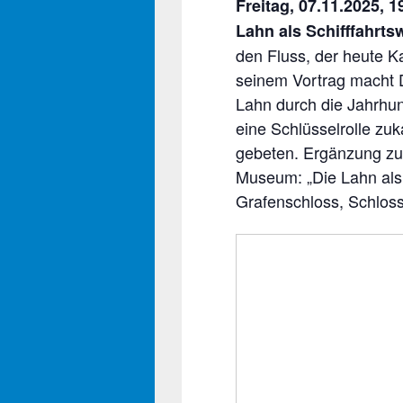
Freitag, 07.11.2025, 
Lahn als Schifffahrt
den Fluss, der heute K
seinem Vortrag macht D
Lahn durch die Jahrhun
eine Schlüsselrolle zuk
gebeten. Ergänzung zur
Museum: „Die Lahn als
Grafenschloss, Schloss