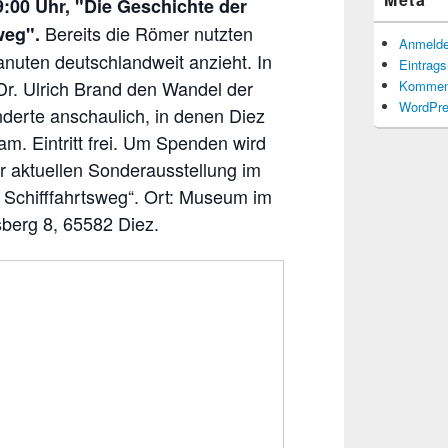
19:00 Uhr, "Die Geschichte der
Bereits die Römer nutzten
sweg".
Anmeld
anuten deutschlandweit anzieht. In
Eintrag
r. Ulrich Brand den Wandel der
Kommen
WordPre
derte anschaulich, in denen Diez
am. Eintritt frei. Um Spenden wird
 aktuellen Sonderausstellung im
 Schifffahrtsweg“. Ort: Museum im
berg 8, 65582 Diez.