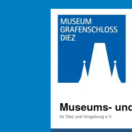
Museums- und
für Diez und Umgebung e.V.
Primäres