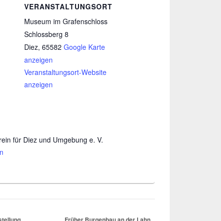
VERANSTALTUNGSORT
Museum im Grafenschloss
Schlossberg 8
Diez
,
65582
Google Karte
anzeigen
Veranstaltungsort-Website
anzeigen
ein für Diez und Umgebung e. V.
en
tellung
Früher Burgenbau an der Lahn