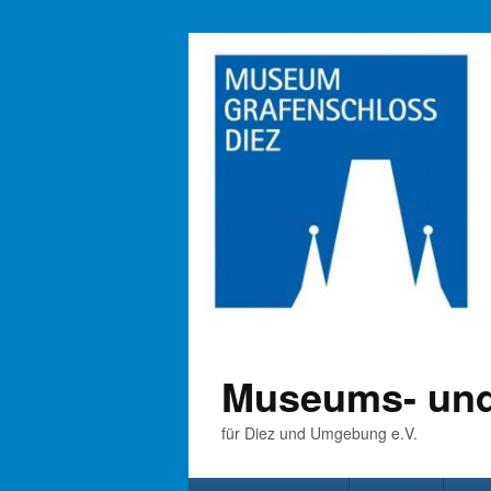
Museums- und
für Diez und Umgebung e.V.
Primäres