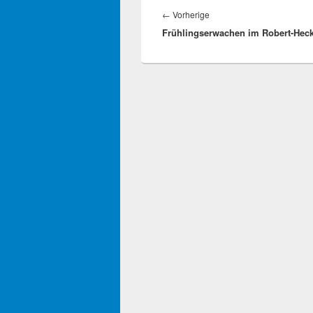
Vorheriger
←
Vorherige
Frühlingserwachen im Robert-Hec
Beitrag: