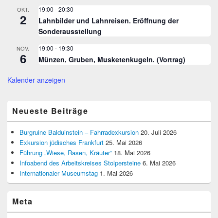
19:00
-
20:30
OKT.
2
Lahnbilder und Lahnreisen. Eröffnung der
Sonderausstellung
19:00
-
19:30
NOV.
6
Münzen, Gruben, Musketenkugeln. (Vortrag)
Kalender anzeigen
Neueste Beiträge
Burgruine Balduinstein – Fahrradexkursion
20. Juli 2026
Exkursion jüdisches Frankfurt
25. Mai 2026
Führung „Wiese, Rasen, Kräuter“
18. Mai 2026
Infoabend des Arbeitskreises Stolpersteine
6. Mai 2026
Internationaler Museumstag
1. Mai 2026
Meta