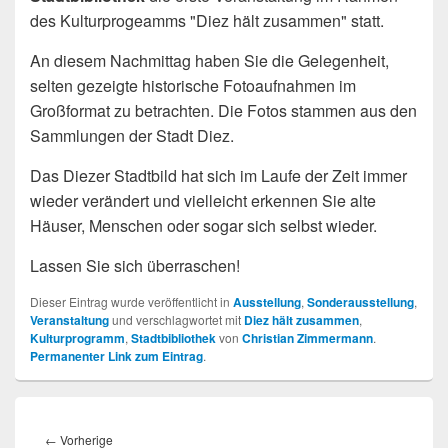
des Kulturprogeamms "Diez hält zusammen" statt.
An diesem Nachmittag haben Sie die Gelegenheit,
selten gezeigte historische Fotoaufnahmen im
Großformat zu betrachten. Die Fotos stammen aus den
Sammlungen der Stadt Diez.
Das Diezer Stadtbild hat sich im Laufe der Zeit immer
wieder verändert und vielleicht erkennen Sie alte
Häuser, Menschen oder sogar sich selbst wieder.
Lassen Sie sich überraschen!
Dieser Eintrag wurde veröffentlicht in
Ausstellung
,
Sonderausstellung
,
Veranstaltung
und verschlagwortet mit
Diez hält zusammen
,
Kulturprogramm
,
Stadtbibliothek
von
Christian Zimmermann
.
Permanenter Link zum Eintrag
.
Beitragsnavigation
Vorheriger
←
Vorherige