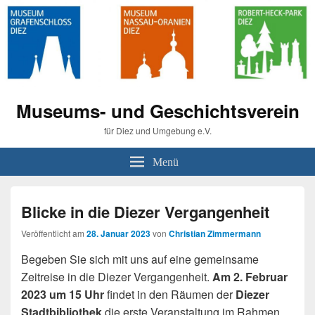
Museums- und Geschichtsverein
für Diez und Umgebung e.V.
Menü
Blicke in die Diezer Vergangenheit
Veröffentlicht am
28. Januar 2023
von
Christian Zimmermann
Begeben Sie sich mit uns auf eine gemeinsame
Zeitreise in die Diezer Vergangenheit.
Am 2. Februar
2023 um 15 Uhr
findet in den Räumen der
Diezer
Stadtbibliothek
die erste Veranstaltung im Rahmen