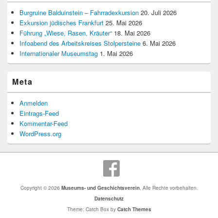
Burgruine Balduinstein – Fahrradexkursion
20. Juli 2026
Exkursion jüdisches Frankfurt
25. Mai 2026
Führung „Wiese, Rasen, Kräuter“
18. Mai 2026
Infoabend des Arbeitskreises Stolpersteine
6. Mai 2026
Internationaler Museumstag
1. Mai 2026
Meta
Anmelden
Eintrags-Feed
Kommentar-Feed
WordPress.org
Copyright © 2026
Museums- und Geschichtsverein
. Alle Rechte vorbehalten.
Datenschutz
Theme: Catch Box by
Catch Themes